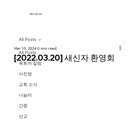
새누리 선교 교회
All Posts
Mar 10, 2024
0 min read
All Posts
[2022.03.20] 새신자 환영회
목회자 칼럼
사진방
교회 소식
나눔터
간증
선교