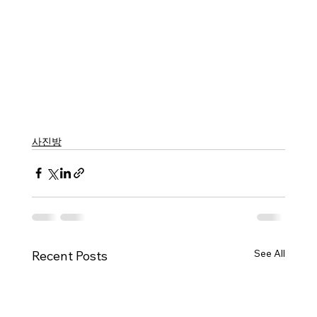
사진방
See All
Recent Posts