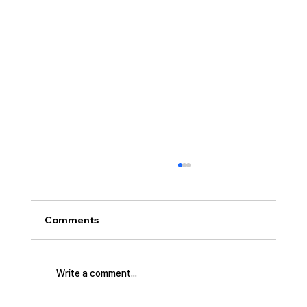
[2026.08.02] “세상에서 제일 좋은 자
리…”
사랑하는 성도 여러분! 하나님께서 가장 싫어하
Comments
시는 것이 무엇일가요? 모두가 아시는 대로 바로
교만입니다. 이번 새벽기도 본문인 에스겔에서도
교만으로 인해 하나님의 거룩한 진노가 애굽과
Write a comment...
주변 국가들, 그리고 이스라엘 백성들에게까지
임하는 모습을 보여줍니다. 그렇다면 하나님께서