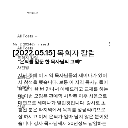
새누리 선교 교회
All Posts
Mar 2, 2024
2 min read
All Posts
[2022.05.15] 목회자 칼럼
목회자 칼럼
“은퇴를 앞둔 한 목사님의 고백!”
사진방
지난 주에 이 지역 목사님들의 세미나가 있어
교회 소식
서 참석을 했습니다. 보통 이 지역 목사님들이 
나눔터
한 달에 한 번 만나서 예배드리고 교제를 하는
데 이번 모임은 판데믹 시작된 이후 처음으로 
간증
대면으로 세미나가 열린것입니다. 강사로 초
선교
청된 분은 타지역에서 목회를 성공적(?)으로 
잘 하시고 이제 은퇴가 얼마 남지 않은 분이었
습니다. 강사 목사님께서 20년정도 담임하는 