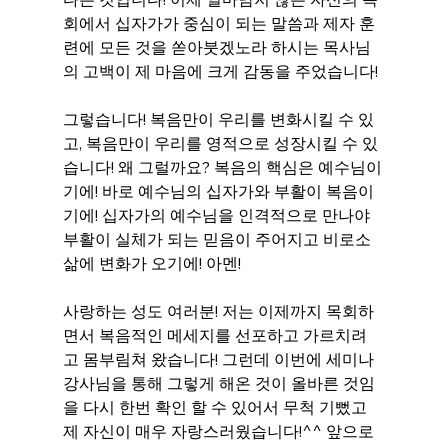
회에서 십자가가 중심이 되는 말씀과 제자 훈
련에 모든 것을 쏟아붓겠노라 하시는 목사님
의 고백이 제 마음에 크게 감동을 주었습니다!
그렇습니다! 복음만이 우리를 변화시킬 수 있
고, 복음만이 우리를 영적으로 성장시킬 수 있
습니다! 왜 그럴까요? 복음의 핵심은 예수님이
기에! 바로 예수님의 십자가와 부활이 복음이
기에! 십자가의 예수님을 인격적으로 만나야 
부활이 실체가 되는 믿음이 주어지고 비로소 
삶에 변화가 오기에! 아멘!
사랑하는 성도 여러분! 저는 이제까지 목회하
면서 복음적인 메세지를 선포하고 가르치려
고 몸부림쳐 왔습니다! 그런데 이번에 세미나 
강사님을 통해 그렇게 해온 것이 올바른 것임
을 다시 한번 확인 할 수 있어서 무척 기뻤고 
제 자신이 매우 자랑스러웠습니다!^^ 앞으로