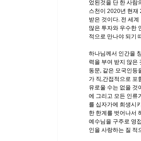
었된것을 단 한 사람
스천이 2020년 현재
받은 것이다. 전 세계 
많은 투자와 우수한 
적으로 만나야 되기 
하나님께서 인간을 창
력을 부여 받지 않은 것
동문, 같은 모국인등
가 직,간접적으로 포
유로울 수는 없을 것
에 그리고 모든 인류
를 십자가에 희생시키
한 한계를 벗어나서 
예수님을 구주로 영접
인을 사랑하는 질 적으