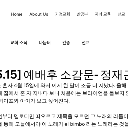
Home
About Us
가정교회
삶공부
자녀 교육
선교
교회 소식
나눔터
간증
선교
05.15] 예배후 소감문- 정
혼자 4월 15일에 와서 이제 한 달이 조금 더 지났다. 올해
새 집에서 혼 자 지내다 보니 처음에는 브라이언을 돌보지 
 와이프와 아이가 보고 싶어진다.
전부터 멜로디만 떠오르고 제목을 모르던 그 노래의 리듬이
 통해 오늘에서야 이 노래가 el bimbo 라는 노래라는 것을 