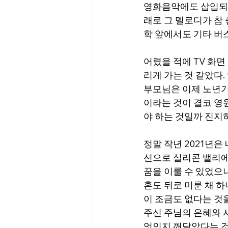
영화음악에도 삽입되었
래로 그 멜로디가 참 
학 앞에서도 기타 버
어렸을 적에 TV 화면
리게 가는 것 같았다.
부모님은 이제 노년기
이라는 것이 결코 영
야 하는 것일까 진지
정말 작년 2021년
션으로 실리콘 밸리에
꿈을 이룰 수 있었으니
혼도 뒤로 미룬 채 하
이 조금도 없다는 것
주신 주님의 은혜와 
엇인지 깨달았다는 것