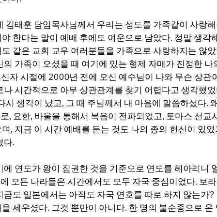
에 김태훈 담임목사님께서 우리는 성도를 가족같이 사랑해
야 한다는 말이 예배 후에도 여운으로 남았다. 정말 생각해
도 같은 교회 교우 여러분들을 가족으로 사랑하지는 않았
신의 가족이 오셨을 때 여기에 있는 형제 자매가 진정한 나
 초신자 시절에 2000년 전에 오신 예수님이 나와 무슨 상
로나 시간적으로 아무 상관관계를 찾기 어렵다고 생각했었다
다시 생각이 났고, 그 때 주님께서 내 마음에 말씀하셨다. 
드로, 요한, 바울을 통해서 복음이 전파되었고, 토마스 선교
며, 지금 이 시간 예배를 듣는 것도 나의 종의 헌신이 있
다. 
기에 연도가 왕이 집권한 것을 기준으로 연도를 헤아리니 
에 모든 나라들은 시간에서도 모두 자국 중심이었다. 보라,
지금도 일본에서는 아직도 자국 연호를 따로 하지 않는가?
을 세우셨다. 그것 뿐만이 아니다. 한 명의 불순종으로 온