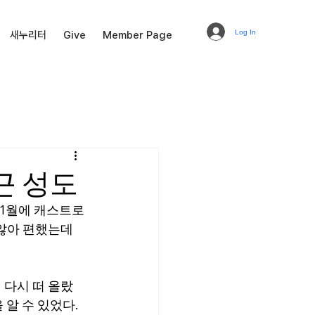
Log In
새누리터
Give
Member Page
재근 성도
 1월에 캐스트로 
않아 편했는데 
 다시 떠 올랐
알 수 있었다. 