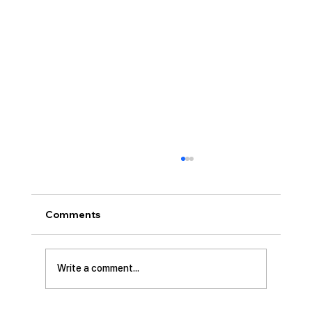
Comments
Write a comment...
[2026.07.12] 주일 안수집사 임직예배