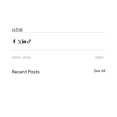
사진방
See All
Recent Posts