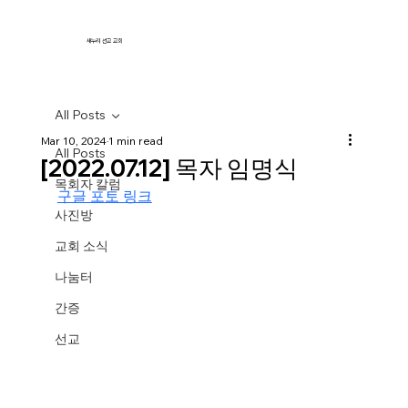
새누리 선교 교회
All Posts
Mar 10, 2024
1 min read
All Posts
[2022.07.12] 목자 임명식
목회자 칼럼
구글 포토 링크
사진방
교회 소식
나눔터
간증
선교