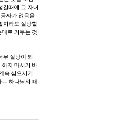
섬길때에 그 자녀
 공짜가 없음을 
할지라도 실망할 
는대로 거두는 것
너무 실망이 되
 하지 마시기 바
 계속 심으시기 
가는 하나님의 때