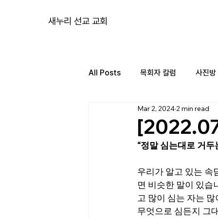
새누리 선교 교회
All Posts
목회자 칼럼
사진방
Mar 2, 2024
2 min read
[2022.
“정말 심는대로 거두
우리가 알고 있는 속
면 비슷한 말이 있습니
고 많이 심는 자는 많
무엇으로 심든지 그대