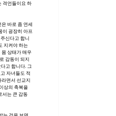
는 격언들이요 하
은 바로 좀 연세
몸이 굉장히 아프
 주신다고 합니
도 지켜야 하는 
몸 상태가 매우 
로 감동이 되지 
다고 합니다. 그
었고 자녀들도 적
 자라면서 선교지
 이상의 축복을 
로서는 큰 감동
받는 것을 보면