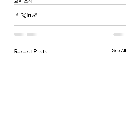
교회 소식
See All
Recent Posts