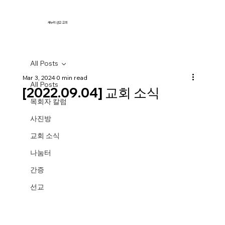
새누리 선교 교회
All Posts
Mar 3, 2024
0 min read
All Posts
[2022.09.04] 교회 소식
목회자 칼럼
사진방
교회 소식
나눔터
간증
선교