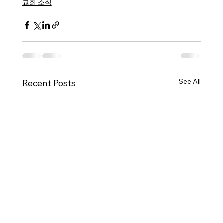
교회 소식
See All
Recent Posts