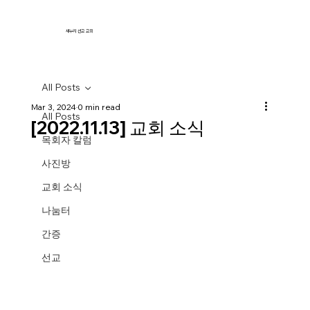
새누리 선교 교회
All Posts
Mar 3, 2024
0 min read
All Posts
[2022.11.13] 교회 소식
목회자 칼럼
사진방
교회 소식
나눔터
간증
선교