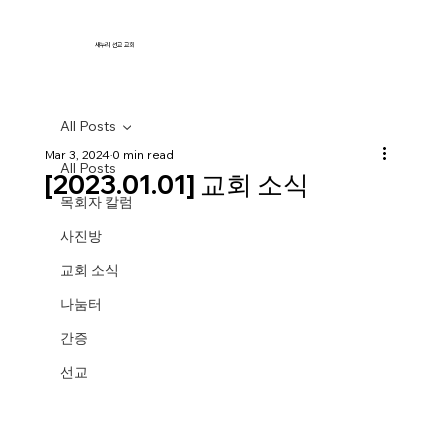
새누리 선교 교회
All Posts
Mar 3, 2024
0 min read
All Posts
[2023.01.01] 교회 소식
목회자 칼럼
사진방
교회 소식
나눔터
간증
선교