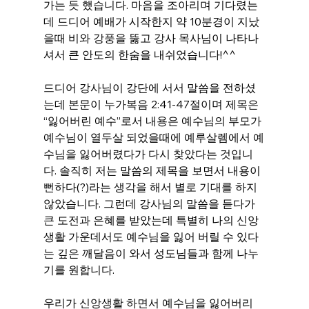
가는 듯 했습니다. 마음을 조아리며 기다렸는
데 드디어 예배가 시작한지 약 10분경이 지났
을때 비와 강풍을 뚫고 강사 목사님이 나타나
셔서 큰 안도의 한숨을 내쉬었습니다!^^
드디어 강사님이 강단에 서서 말씀을 전하셨
는데 본문이 누가복음 2:41-47절이며 제목은 
“잃어버린 예수”로서 내용은 예수님의 부모가 
예수님이 열두살 되었을때에 예루살렘에서 예
수님을 잃어버렸다가 다시 찾았다는 것입니
다. 솔직히 저는 말씀의 제목을 보면서 내용이 
뻔하다(?)라는 생각을 해서 별로 기대를 하지 
않았습니다. 그런데 강사님의 말씀을 듣다가 
큰 도전과 은혜를 받았는데 특별히 나의 신앙
생활 가운데서도 예수님을 잃어 버릴 수 있다
는 깊은 깨달음이 와서 성도님들과 함께 나누
기를 원합니다.
우리가 신앙생활 하면서 예수님을 잃어버리