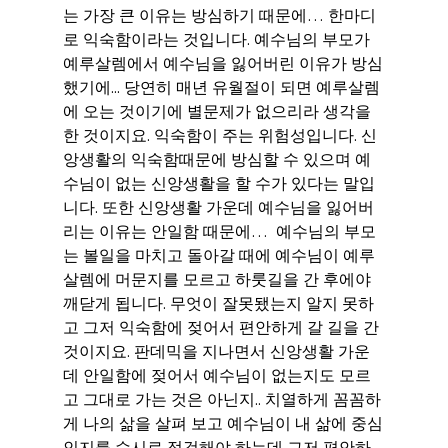
는 가장 큰 이유는 방심하기 때문에… 한마디
로 익숙함이라는 것입니다. 예수님의 부모가 
예루살렘에서 예수님을 잃어버린 이유가 방심
했기에... 당연히 매년 유월절이 되면 예루살렘
에 오는 것이기에 별문제가 없으리라 생각을 
한 것이지요. 익숙함이 주는 위험성입니다. 신
앙생활의 익숙함때문에 방심할 수 있으며 예
수님이 없는 신앙생활을 할 수가 있다는 말입
니다. 또한 신앙생활 가운데 예수님을 잃어버
리는 이유는 안일함 때문에…  예수님의 부모
는 볼일을 마치고 돌아갈 때에 예수님이 예루
살렘에 머문지를 모르고 하룻길을 간 후에야 
깨닫게 됩니다. 무엇이 잘못됐는지 알지 못하
고 그저 익숙함에 젖어서 편안하게 갈 길을 간 
것이지요. 판데믹을 지나면서 신앙생활 가운
데 안일함에 젖어서 예수님이 없는지도 모르
고 그대로 가는 것은 아닌지.. 치열하게 꼼꼼하
게 나의 삶을 살펴 보고 예수님이 내 삶에 중심
인지를 수시로 점검해야 하는데 그저 편안하