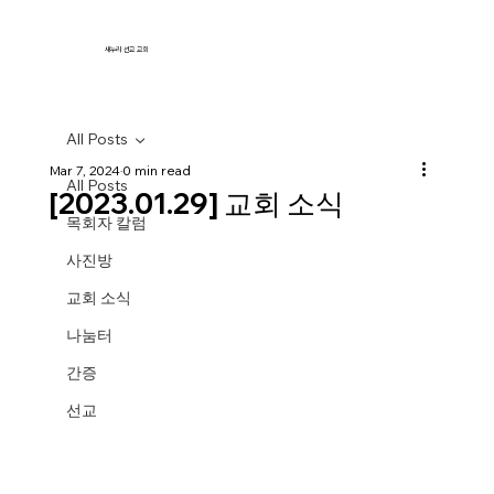
새누리 선교 교회
All Posts
Mar 7, 2024
0 min read
All Posts
[2023.01.29] 교회 소식
목회자 칼럼
사진방
교회 소식
나눔터
간증
선교