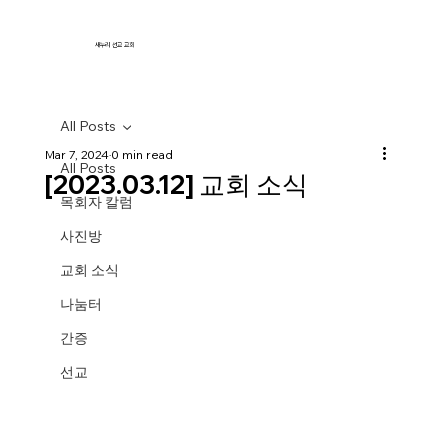
새누리 선교 교회
All Posts
Mar 7, 2024
0 min read
All Posts
[2023.03.12] 교회 소식
목회자 칼럼
사진방
교회 소식
나눔터
간증
선교