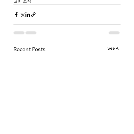
교회 소식
See All
Recent Posts