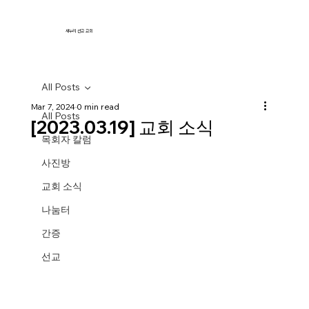
새누리 선교 교회
All Posts
Mar 7, 2024
0 min read
All Posts
[2023.03.19] 교회 소식
목회자 칼럼
사진방
교회 소식
나눔터
간증
선교