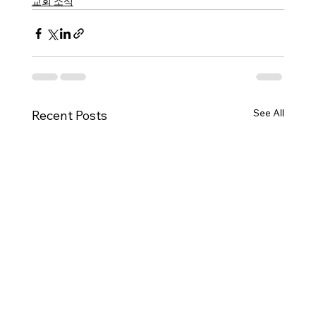
교회 소식
See All
Recent Posts