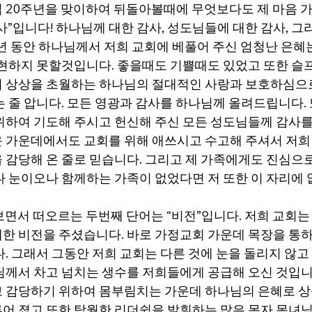
 20주년을 맞이하여 뒤돌아볼때에 무엇보다도 제 마음 가
”입니다! 하나님께 대한 감사, 성도님들에 대한 감사, 그
0년 동안 하나님께서 저희 교회에 베풀어 주신 엄청난 은혜는
표현하지 못할것입니다. 좋을때도 기쁠때도 있었고 또한 슬프
 상상을 초월하는 하나님의 절대적인 사랑과 보호하심으로
는 줄 압니다. 모든 영광과 감사를 하나님께 올려드립니다.
위하여 기도해 주시고 헌신해 주신 모든 성도님들께 감사를 
 가운데에서도 교회를 위해 애쓰시고 수고해 주셔서 저희 
 감당해 온 줄로 믿습니다. 그리고 제 가족에게도 진심으로
나 눈이오나 함께하는 가족이 없었다면 저 또한 이 자리에
보면서 떠오르는 두번째 단어는 “비전”입니다. 저희 교회는
한 비전을 주셨습니다. 바로 가정교회 가운데 목장을 통
. 그래서 그동안 저희 교회는 다른 것에 눈을 돌리지 않고
님께서 차고 넘치는 생수를 저희들에게 공급해 오신 것입니
 감당하기 위하여 몸부림치는 가운데 하나님의 은혜로 상
어 졌고 또한 탁월한 리더쉽을 발휘하는 많은 목자 목녀