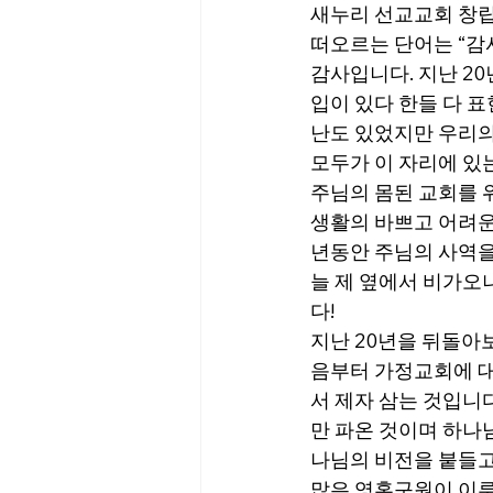
새누리 선교교회 창립
떠오르는 단어는 “감사
감사입니다. 지난 2
입이 있다 한들 다 
난도 있었지만 우리의
모두가 이 자리에 있
주님의 몸된 교회를 
생활의 바쁘고 어려운
년동안 주님의 사역을
늘 제 옆에서 비가오
다! 
지난 20년을 뒤돌아
음부터 가정교회에 대
서 제자 삼는 것입니다
만 파온 것이며 하나
나님의 비전을 붙들고
많은 영혼구원이 이루