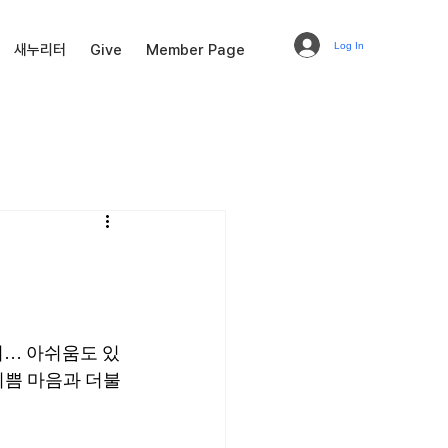
Log In
새누리터
Give
Member Page
니… 아쉬움도 있
기쁨 마음과 더불