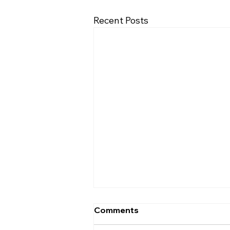
Recent Posts
[2026.08.02] “세상에서 제일
Comments
좋은 자리…”