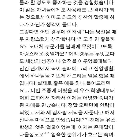
몰라 할 정도로 좋아하는 것을 경험했습니다. 
이 말은 자녀들에게도 사용해도 큰 격려가 되
는 것으로서 아마도 최고의 칭찬의 말중에 하
나가 아닌가 생각이 듭니다.
그렇다면 어떤 경우에 이처럼 “나는 당신을 매
우 자랑스럽게 생각합니다!”라고 하면 좋을까
요?  도대체 누군가를 볼때에 무엇이 그토록 
자랑스러운 것일까요? 저의 경우는 무엇보다
도 세상의 성공이나 업적을 이루었을때보다 
인간 관계에서 복이 될때에 그리고 신앙생활
에서 하나님을 기쁘게 해드리는 일을 했을 때
입니다!  실제로 좋은 예를 하나 들어드리면
요… 이번 주중에 어렸을 적 유스 학생때부터 
저희 교회에서 자라서 이제는 어엿한 숙녀가 
된 자매를 만났습니다. 정말 오랜만에 연락이 
되었고 저와 제 집사람 저녁을 사준다고 해서 
신나는 마음으로 만났습니다!^^  전에는 유스 
학생의 앳된 얼굴이었는데  이제는 존대말이 
나올정도로^^ 엄숙한 분위기가 흐르는 숙녀