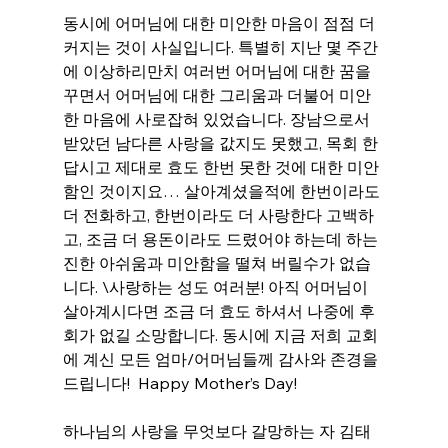
동시에 어머님에 대한 미안한 마음이 점점 더 
커지는 것이 사실입니다. 특별히 지난 몇 주간
에 이상하리만치 여러번 어머님에 대한 꿈을 
꾸면서 어머님에 대한 그리움과 더불어 미안
한 마음에 사로잡혀 있었습니다. 장남으로서 
받았던 남다른 사랑을 값지도 못했고, 목회 한
답시고 제대로 효도 한번 못한 것에 대한 미안
함인 것이지요… 살아계셨을적에 한번이라도 
더 전화하고, 한번이라도 더 사랑한다 고백하
고, 조금 더 용돈이라도 드렸어야 하는데 하는 
진한 아쉬움과 미안함을 떨쳐 버릴수가 없습
니다. \사랑하는 성도 여러분! 아직 어머님이 
살아계시다면 조금 더 효도 하셔서 나중에 후
회가 없길 소망합니다. 동시에 지금 저희 교회
에 계신 모든 엄마/어머님들께 감사와 존경을 
드립니다!  Happy Mother’s Day!
하나님의 사랑을 무엇보다 갈망하는 자 김태