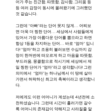
어가 주는 친근함, 따뜻함, 감사함, 그리움 등
등 여러 감정이 동시에 몰려왔기에 그러했던 
것 같습니다.
그런데 “아빠”라는 단어 못지 않게… 어찌보
면 더욱 더 찡한 단어… 세상에서 사람들에게 
있어서 가장 아름다운 단어를 뽑으라고 하면 
항상 1등을 차지하는 단어… 바로 “엄마” 입니
다! “엄마”하고 조용히 불러보면 수십까지 감
정이 한꺼번에 떠오르게 하고 마음을 따뜻함, 
부드러움, 뭉클함으로 적시기에 세상에서 제
일 찡한 단어가 “엄마”라고 생각합니다! 그런 
의미에서  “엄마”는 하나님께서 이 땅에 살아
가면서 허락하신 최고의 축복이라고 생각합니
다.
저에게도 이런 어머니가 계셨는데 4년전에 소
천하셨습니다. 그런데 시간이 흘러가면 갈수
록 어머니의 존재감이 약해지고 사라질줄 알