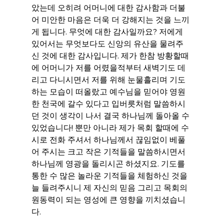
았는데 오히려 어머니에 대한 감사함과 더불
어 미안한 마음은 더욱 더 강해지는 것을 느끼
게 됩니다. 무엇에 대한 감사일까요? 저에게 
있어서는 무엇보다도 신앙의 유산을 물려주
신 것에 대한 감사입니다. 제가 한참 방황할때
에 어머니가 저를 어렸을적부터 새벽기도 데
리고 다니시면서 저를 위해 눈물흘리며 기도
하는 모습이 떠올랐고 예수님을 믿어야 영원
한 천국에 갈수 있다고 입버릇처럼 말씀하시
던 것이 생각이 나서 결국 하나님께 돌아올 수 
있었습니다! 뿐만 아니라 제가 목회 할때에 수
시로 전화 주셔서 하나님께서 끊임없이 베풀
어 주시는 크고 작은 기적들을 말씀하시면서 
하나님께 영광을 돌리시곤 하셨지요. 기도를 
통한 수 많은 놀라운 기적들을 체험하신 것을 
늘 들려주시니 제 자신의 믿음 그리고 목회의 
원동력이 되는 영성에 큰 영향을 끼치셨습니
다.