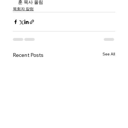
훈 목사 올림
목회자 칼럼
See All
Recent Posts