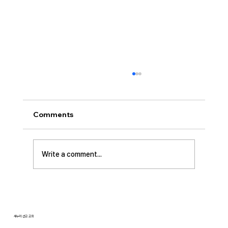
[2026.07.26] “신앙생활의 세 가지 걸림
돌…”
오늘날 성도로서 올바른 신앙생활을 하는 데 걸
Comments
림돌이 되는 세 가지가 있습니다. 첫째는 안일주
의입니다. 산업혁명 이후 급속도로 발전한 물질
문명은 우리의 삶을 매우 편리하게 만들어 주었
Write a comment...
습니다. 언제든지 원하기만 하면 집에 않아서 맛
있는 음식을 주문해 먹을 수 있고, 쇼핑몰에 가지
않아도 온라인으로 필요한 물건을 주문하면 집까
지 배달받을 수 있습니다. 식료품 장
새누리 선교 교회