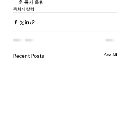
훈 목사 올림
목회자 칼럼
See All
Recent Posts