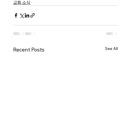
교회 소식
See All
Recent Posts