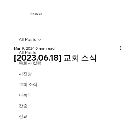
새누리 선교 교회
All Posts
Mar 9, 2024
0 min read
All Posts
[2023.06.18] 교회 소식
목회자 칼럼
사진방
교회 소식
나눔터
간증
선교