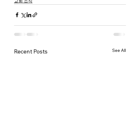
교회 소식
See All
Recent Posts