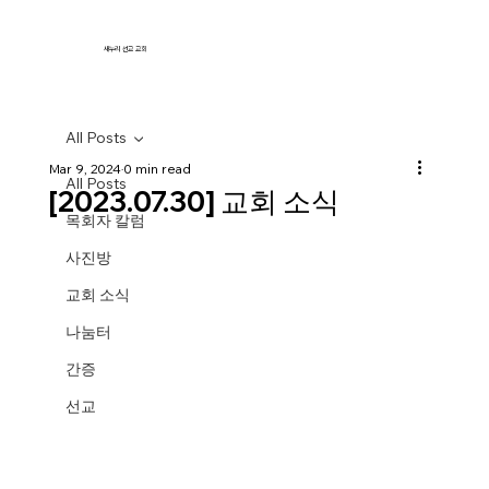
새누리 선교 교회
All Posts
Mar 9, 2024
0 min read
All Posts
[2023.07.30] 교회 소식
목회자 칼럼
사진방
교회 소식
나눔터
간증
선교