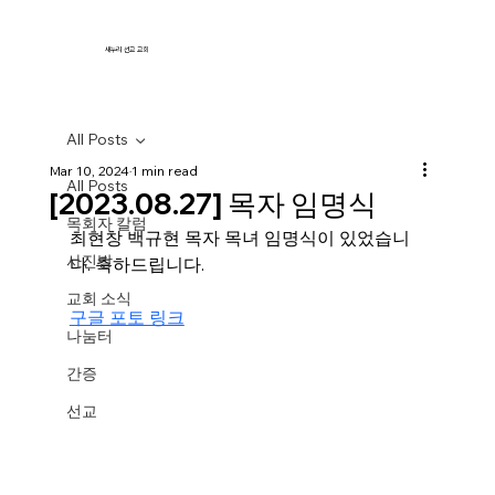
새누리 선교 교회
All Posts
Mar 10, 2024
1 min read
All Posts
[2023.08.27] 목자 임명식
목회자 칼럼
최현창 백규현 목자 목녀 임명식이 있었습니
사진방
다. 축하드립니다. 
교회 소식
구글 포토 링크
나눔터
간증
선교