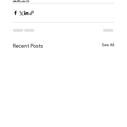
교회 소식
See All
Recent Posts