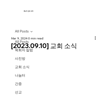
새누리 선교 교회
All Posts
Mar 9, 2024
0 min read
All Posts
[2023.09.10] 교회 소식
목회자 칼럼
사진방
교회 소식
나눔터
간증
선교