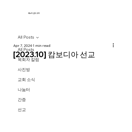
새누리 선교 교회
All Posts
Apr 7, 2024
1 min read
All Posts
[2023.10] 캄보디아 선교
목회자 칼럼
사진방
교회 소식
나눔터
간증
선교