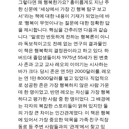
그렇다면 왜 행복한가요? 흥미롭게도 지난 주 
한 신문에 “세상에서 가장 긴 행복 탐구 보고
서”라는 책에 대한 내용이 기재가 되었는데 바
로 ‘행복이 무엇이냐’는 질문에 대한 정확한 답
을 제시합니다. 핵심을 간추리면 다음과 같습
니다. “말로만 번듯하게 전하는 행복론이 아니
라 독보적이고도 전례 없는 연구의 결과물인 
이 책은 행복학의 결정판이라고 하고 있다. 하
버드대 졸업생들이자 1975년 55세가 된 변호
사 존과 고교 교사 레오의 이야기는 시사하는 
바가 크다. 당시 존은 연 5만 2000달러를, 레오
는 연 1만 8000달러를 벌고 있었다. 직업적으
로 성공한 존은 가장 행복하지 않은 사람 가운
데 한 명이었고, 반면 레오는 자신을 가장 행복
하다고 평가한 사람 중 한 명이었다. 그 배경에
는 각자의 복잡한 스토리들이 얽혀 있지만 둘
의 가장 큰 차이는 인간관계였다. 이 책은 행복
에 있어서 가장 중요한 덕목을 가족·친구·직장
동료 등 주변 사람들과의 ‘관계’에서 찾고 있