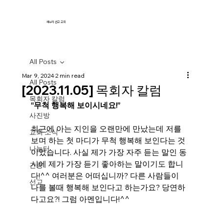
새누리 선교 교회
All Posts
Mar 9, 2024
2 min read
All Posts
[2023.11.05] 목회자 칼럼
목회자 칼럼
“무척 행복해 보이시네요!”
사진방
최근에 아는 지인을 오랜만에 만났는데 저를 
교회 소식
보며 하는 첫 마디가 무척 행복해 보인다는 것
나눔터
이었습니다. 사실 제가 가장 자주 듣는 말인 동
시에 제가 가장 듣기 좋아하는 말이기도 합니
간증
다!^^ 여러분은 어떠십니까? 다른 사람들이 
선교
나를 볼때 행복해 보인다고 하는가요? 당연하
다고요?! 그럼 아멘입니다!^^