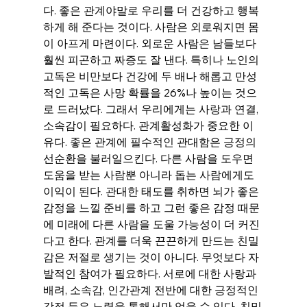
다. 좋은 관계야말로 우리를 더 건강하고 행복
하게 해 준다는 것이다. 사람은 외로워지면 몸
이 아프게 마련이다. 외로운 사람은 남들보다 
훨씬 피곤하고 짜증도 잘 낸다. 특히나 노인의 
고독은 비만보다 건강에 두 배나 해롭고 만성
적인 고독은 사망 확률을 26%나 높이는 것으
로 드러났다. 그래서 우리에게는 사랑과 연결, 
소속감이 필요하다. 관계활성화가 중요한 이
유다. 좋은 관계에 필수적인 관대함은 긍정의 
선순환을 불러일으킨다. 다른 사람을 도우면 
도움을 받는 사람뿐 아니라 돕는 사람에게도 
이익이 된다. 관대한 태도를 취하면 뇌가 좋은 
감정을 느낄 준비를 하고 그런 좋은 감정 때문
에 미래에 다른 사람을 도울 가능성이 더 커진
다고 한다. 관계를 더욱 끈끈하게 만드는 친밀
감은 저절로 생기는 것이 아니다. 무엇보다 자
발적인 참여가 필요하다. 서로에 대한 사랑과 
배려, 소속감, 인간관계 전반에 대한 긍정적인 
감정 등은 노력을 통해서만 얻을 수 있다. 친밀