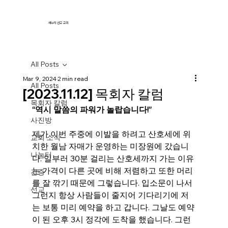
새누리 선교 교회
All Posts
Mar 9, 2024
2 min read
All Posts
[2023.11.12] 목회자 칼럼
목회자 칼럼
“역시 말씀의 파워가 놀랍습니다!”
사진방
제가 이번 주중에 이발을 하려고 산호세에 위
교회 소식
치한 월남 자매가 운영하는 미장원에 갔습니
나눔터
다. 일부러 30분 걸리는 산호세까지 가는 이유
는 가격이 다른 곳에 비해 저렴하고 또한 머리
간증
를 잘 깎기 때문에 그렇습니다. 입소문이 나서 
선교
그런지 항상 사람들이 줄지어 기다리기에 저
는 보통 미리 예약을 하고 갑니다. 그날도 예약
이 된 오후 3시 정각에 도착을 했습니다. 그런