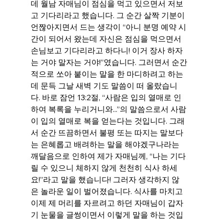
데 월남 자매님이 점심을 먹고 있으면서 저보
고 기다리라고 했습니다. 그 순간 살짝 기분이 
언짢아지면서 드는 생각이 “아니 분명 예약 시
간이 되어서 왔는데 자신은 점심을 먹으면서 
손님보고 기다리라고 하다니! 이거 장사 하자
는 거야 말자는 거야!”였습니다. 그러면서 순간
적으로 쏘아 붙이는 말을 한 마디하려고 하는
데 문득 그날 새벽 기도 말씀이 떠 올랐습니
다. 바로 잠언 13:2절, “사람은 입의 열매로 인
하여 복록을 누리거니와...”의 말씀으로서 사람
이 입의 열매로 복을 얻는다는 것입니다. 그래
서 순간 뜨끔하면서 불평 또는 따지는 말보다
는 은혜롭고 배려하는 말을 해야겠구나라는 
깨달음으로 인하여 제가 자매님께, “나는 기다
릴 수 있으니 체하지 않게 천천히 식사 하세
요!”라고 말을 했습니다! 그러자 생각하지 않
은 놀라운 일이 벌어졌습니다. 식사를 마치고 
이제 제 머리를 자르려고 하던 자매님이 갑자
기 눈물을 글썽이면서 이렇게 말을 하는 것입