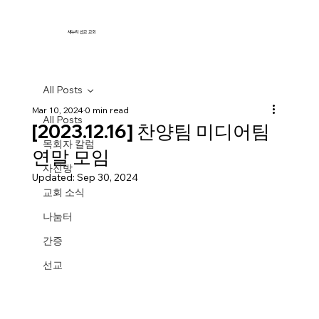
새누리 선교 교회
All Posts
Mar 10, 2024
0 min read
All Posts
[2023.12.16] 찬양팀 미디어팀
목회자 칼럼
연말 모임
사진방
Updated:
Sep 30, 2024
교회 소식
나눔터
간증
선교