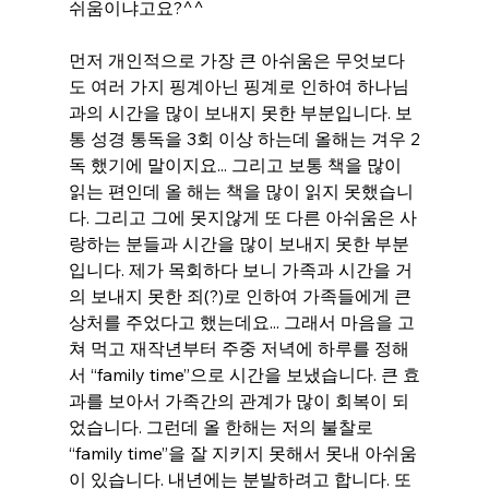
쉬움이냐고요?^^
먼저 개인적으로 가장 큰 아쉬움은 무엇보다
도 여러 가지 핑계아닌 핑계로 인하여 하나님
과의 시간을 많이 보내지 못한 부분입니다. 보
통 성경 통독을 3회 이상 하는데 올해는 겨우 2
독 했기에 말이지요... 그리고 보통 책을 많이 
읽는 편인데 올 해는 책을 많이 읽지 못했습니
다. 그리고 그에 못지않게 또 다른 아쉬움은 사
랑하는 분들과 시간을 많이 보내지 못한 부분
입니다. 제가 목회하다 보니 가족과 시간을 거
의 보내지 못한 죄(?)로 인하여 가족들에게 큰 
상처를 주었다고 했는데요... 그래서 마음을 고
쳐 먹고 재작년부터 주중 저녁에 하루를 정해
서 “family time”으로 시간을 보냈습니다. 큰 효
과를 보아서 가족간의 관계가 많이 회복이 되
었습니다. 그런데 올 한해는 저의 불찰로 
“family time”을 잘 지키지 못해서 못내 아쉬움
이 있습니다. 내년에는 분발하려고 합니다. 또