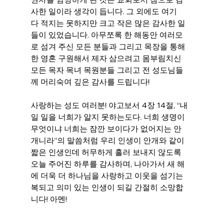
사한 일이라 생각이 듭니다. 그 외에도 여기 
다 적지는 못하지만 크고 작은 많은 감사한 일
들이 있었습니다. 아무쪼록 한 해동안 여러모
로 섬겨 주신 모든 분들과 그리고 목장을 통해 
한 영혼 구원해서 제자 삼으려고 몸부림치신 
모든 목자 목녀 목원분들 그리고 전 성도님들
께 머리숙여 깊은 감사를 드립니다!
사랑하는 성도 여러분! 야고보서 4장 14절, “내
일 일을 너희가 알지 못하는도다. 너희 생명이 
무엇이냐 너희는 잠깐 보이다가 없어지는 안
개니라”의 말씀처럼 우리 인생이 안개와 같이 
짧은 인생인데 허무하게 흘러 보내지 않도록 
오늘 주어진 하루를 감사하며, 나아가서 새 해
에 더욱 더 하나님을 사랑하고 이웃을 섬기는 
복되고 의미 있는 인생이 되길 간절히 소망합
니다! 아멘!