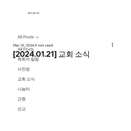
새누리 선교 교회
All Posts
Mar 10, 2024
0 min read
All Posts
[2024.01.21] 교회 소식
목회자 칼럼
사진방
교회 소식
나눔터
간증
선교