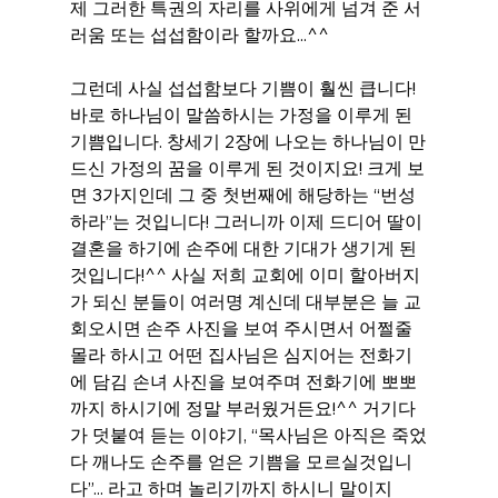
제 그러한 특권의 자리를 사위에게 넘겨 준 서
러움 또는 섭섭함이라 할까요...^^
그런데 사실 섭섭함보다 기쁨이 훨씬 큽니다! 
바로 하나님이 말씀하시는 가정을 이루게 된 
기쁨입니다. 창세기 2장에 나오는 하나님이 만
드신 가정의 꿈을 이루게 된 것이지요! 크게 보
면 3가지인데 그 중 첫번째에 해당하는 “번성
하라”는 것입니다! 그러니까 이제 드디어 딸이 
결혼을 하기에 손주에 대한 기대가 생기게 된 
것입니다!^^ 사실 저희 교회에 이미 할아버지
가 되신 분들이 여러명 계신데 대부분은 늘 교
회오시면 손주 사진을 보여 주시면서 어쩔줄 
몰라 하시고 어떤 집사님은 심지어는 전화기
에 담김 손녀 사진을 보여주며 전화기에 뽀뽀
까지 하시기에 정말 부러웠거든요!^^ 거기다
가 덧붙여 듣는 이야기, “목사님은 아직은 죽었
다 깨나도 손주를 얻은 기쁨을 모르실것입니
다”... 라고 하며 놀리기까지 하시니 말이지