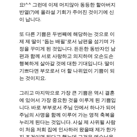
요!^^ 그런데 이제 머지않아 동등한 할아버지 
반열(?)에 올라설 기회가 주어진 것이기에 신
이 납니다.
또 다른 기쁨은 두번째에 해당하는 것으로 이
제 제 딸이 “돕는 배필”로서 남편을 섬기며 가
정을 꾸미게 된 것입니다. 든든한 동반자인 남
편과 함께 서로 사랑하고 의지하며 오손도손 
행복하게 살아갈 것에 대한 기대입니다. 딸이 
기쁘다면 부모로서 더 할 나위없이 기쁨이 되
는 것이지요.
그리고 마지막으로 가장 큰 기쁨은 역시 결혼
에 있어서 가장 중요한 것을 이루게 된 기쁨입
니다. 바로 부부로서 주님 안에서 하나가 되어 
주님의 사명을 함께 이루어 가는 영적 축복을 
누리게 된다는 것입니다. 사실 제 사위될 사람
이 처음 저희 집에 인사하러 왔을때 제가 한가
지 조건이면 된다고 했는데 그것은 예수님을 