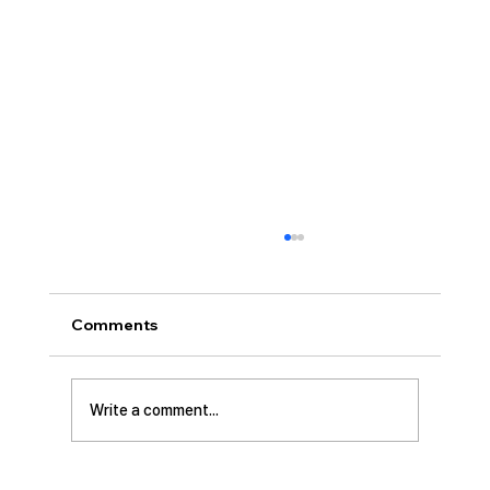
[2026.07.26] “신앙생활의 세 가지 걸림
돌…”
오늘날 성도로서 올바른 신앙생활을 하는 데 걸
Comments
림돌이 되는 세 가지가 있습니다. 첫째는 안일주
의입니다. 산업혁명 이후 급속도로 발전한 물질
문명은 우리의 삶을 매우 편리하게 만들어 주었
Write a comment...
습니다. 언제든지 원하기만 하면 집에 않아서 맛
있는 음식을 주문해 먹을 수 있고, 쇼핑몰에 가지
않아도 온라인으로 필요한 물건을 주문하면 집까