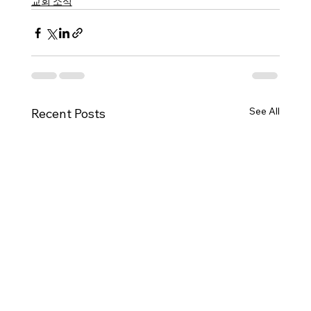
교회 소식
See All
Recent Posts