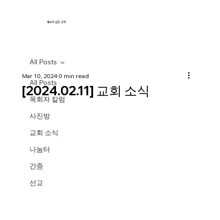
새누리 선교 교회
All Posts
Mar 10, 2024
0 min read
All Posts
[2024.02.11] 교회 소식
목회자 칼럼
사진방
교회 소식
나눔터
간증
선교