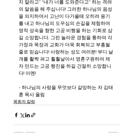
지 말라고” “내가 너를 도와준다고” 하는 격려
의 말씀을 해 주십니다! 그러한 하나님의 음성
을 의지하여서 고난이 다가올때 오히려 용기
를 내고 하나님의 도우심의 손길을 체험하며 
영적 성숙을 향한 고공 비행을 하는 기회로 삼
길 소망합니다. 그런 놀라운 경험을 통하여 각 
가정과 목장과 교회가 더욱 회복되고 부흥될
줄로 믿습니다! 사랑하는 성도 여러분! 부디 날
개를 활짝 펴고 훨훨날아서 영혼구원하여 제
자 만드는 고공 행진을 하길 간절히 소망합니
다! 아멘!
- 하나님의 사랑을 무엇보다 갈망하는 자 김태
훈 목사 올림
목회자 칼럼