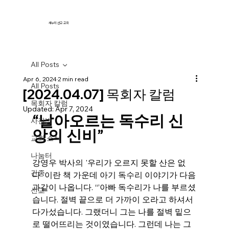
새누리 선교 교회
All Posts
Apr 6, 2024
2 min read
All Posts
[2024.04.07] 목회자 칼럼
목회자 칼럼
Updated:
Apr 7, 2024
“날아오르는 독수리 신
사진방
앙의 신비”
교회 소식
나눔터
강영우 박사의 '우리가 오르지 못할 산은 없
간증
다' 이란 책 가운데 아기 독수리 이야기가 다음
과같이 나옵니다. “’아빠 독수리가 나를 부르셨
선교
습니다. 절벽 끝으로 더 가까이 오라고 하셔서 
다가섰습니다. 그랬더니 그는 나를 절벽 밑으
로 떨어뜨리는 것이였습니다. 그런데 나는 그