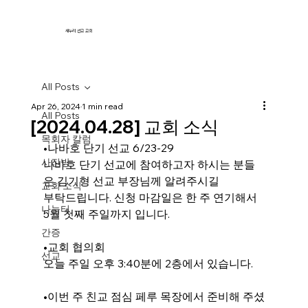
새누리 선교 교회
All Posts
Apr 26, 2024
1 min read
All Posts
[2024.04.28] 교회 소식
목회자 칼럼
•나바호 단기 선교 6/23-29
사진방
나바호 단기 선교에 참여하고자 하시는 분들
은 김기형 선교 부장님께 알려주시길
교회 소식
부탁드립니다. 신청 마감일은 한 주 연기해서 
나눔터
5월 첫째 주일까지 입니다.
간증
•교회 협의회
선교
오늘 주일 오후 3:40분에 2층에서 있습니다.
•이번 주 친교 점심 페루 목장에서 준비해 주셨