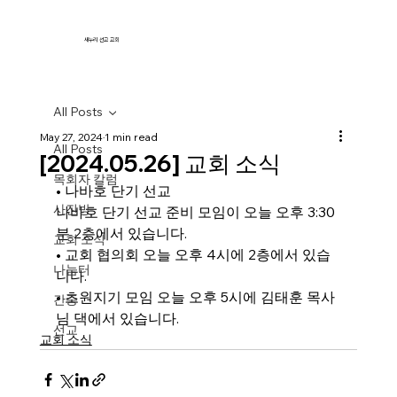
새누리 선교 교회
All Posts
May 27, 2024
1 min read
All Posts
[2024.05.26] 교회 소식
목회자 칼럼
• 
나바호 단기 선교
사진방
나바호 단기 선교 준비 모임이 오늘 오후 3:30
분 2층에서 있습니다.
교회 소식
• 
교회 협의회 오늘 오후 4시에 2층에서 있습
나눔터
니다.
• 
초원지기 모임 오늘 오후 5시에 김태훈 목사
간증
님 댁에서 있습니다.
선교
교회 소식