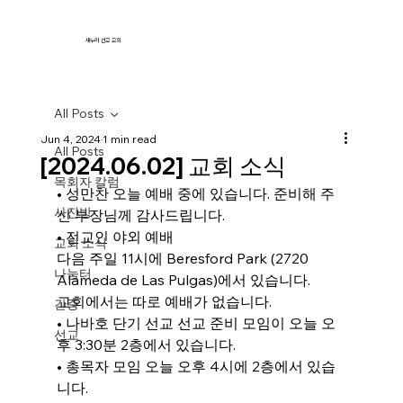
새누리 선교 교회
All Posts
Jun 4, 2024
1 min read
All Posts
[2024.06.02] 교회 소식
목회자 칼럼
• 
성만찬 오늘 예배 중에 있습니다. 준비해 주
사진방
신 부장님께 감사드립니다.
• 
전교인 야외 예배
교회 소식
다음 주일 11시에 Beresford Park (2720 
나눔터
Alameda de Las Pulgas)에서 있습니다.
교회에서는 따로 예배가 없습니다.
간증
• 
나바호 단기 선교 선교 준비 모임이 오늘 오
선교
후 3:30분 2층에서 있습니다.
• 
총목자 모임 오늘 오후 4시에 2층에서 있습
니다.