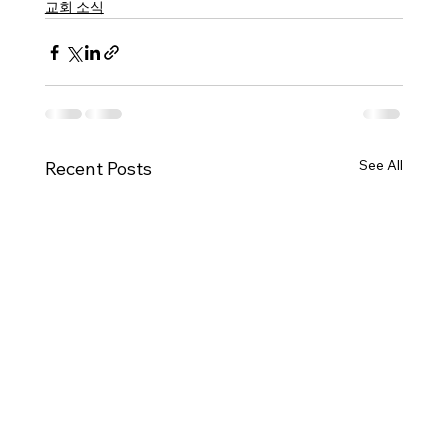
교회 소식
See All
Recent Posts