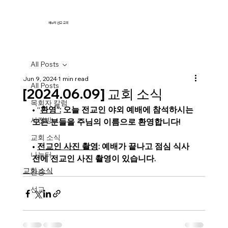
새누리 선교 교회
All Posts
Jun 9, 2024
1 min read
All Posts
[2024.06.09] 교회 소식
목회자 칼럼
• 
“
환영”:
 오늘 전교인 야외 예배에 참석하시는 
사진방
모든 분들을 주님의 이름으로 환영합니다!
교회 소식
•
전교인 사진 촬영
: 예배가 끝나고 점심 식사 
나눔터
전에 전교인 사진 촬영이 있습니다.  
교회 소식
간증
선교