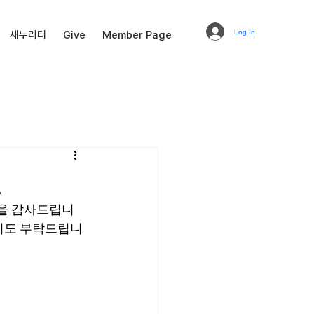
Log In
새누리터
Give
Member Page
교
심을 감사드립니
 기도 부탁드립니