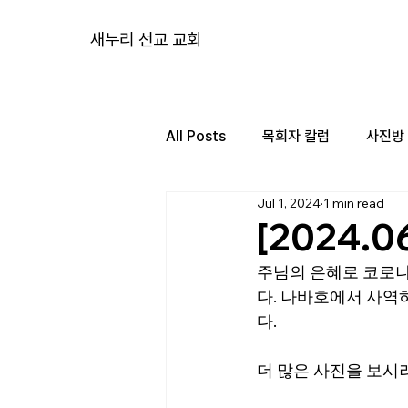
새누리 선교 교회
All Posts
목회자 칼럼
사진방
Jul 1, 2024
1 min read
[2024.
주님의 은혜로 코로나
다. 나바호에서 사역
다. 
더 많은 사진을 보시