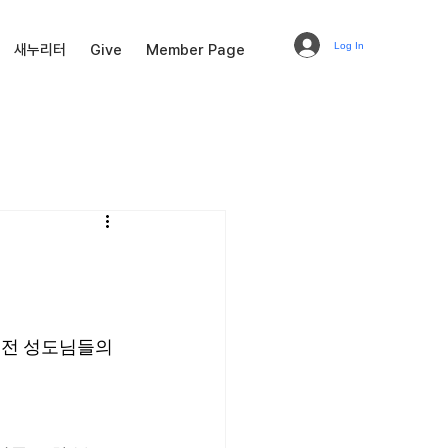
Log In
새누리터
Give
Member Page
. 전 성도님들의 