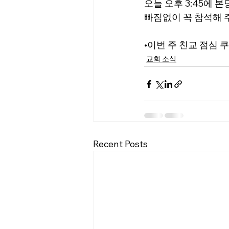
오늘 오후 3:45에 
빠짐없이 꼭 참석해 
•이번 주 친교 점심 
쿠
교회 소식
Recent Posts