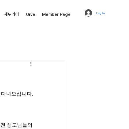
Log In
새누리터
Give
Member Page
 다녀오십니다. 
. 전 성도님들의 