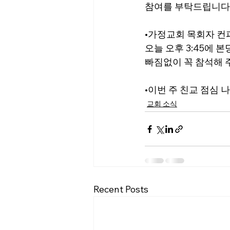
참여를 부탁드립니다
•가정교회 목회자 컨
오늘 오후 3:45에 
빠짐없이 꼭 참석해 
•이번 주 친교 점심 
나
교회 소식
Recent Posts