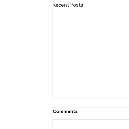
Recent Posts
[2026.08.02] “세상에서 제일
Comments
좋은 자리…”
사랑하는 성도 여러분! 하나님께서