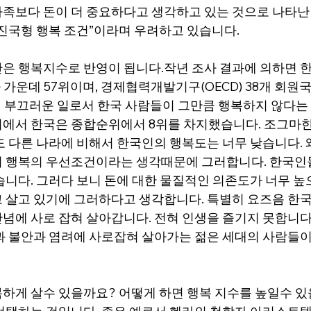
족보다 돈이 더 중요하다고 생각하고 있는 것으로 나타난
후진국형 행복 조건”이라며 우려하고 있습니다.
은 행복지수로 반영이 됩니다.작년 조사 결과에 의하면 
라 가운데 57위이며, 경제협력개발기구(OECD) 38개 회원
  부끄러운 일로서 한국 사람들이 그만큼 행복하지 않다는 
에서 한국은 종합순위에서 8위를 차지했습니다. 조그마
도 다른 나라에 비해서 한국인의 행복도는 너무 낮습니다. 
 행복의 우선조건이라는 생각때문에 그러합니다. 한국인
습니다. 그러다 보니 돈에 대한 물질적인 의존도가 너무 높
 살고 있기에 그러하다고 생각합니다. 특별히 요즈음 한국
념에 사로 잡혀 살아갑니다. 전혀 인생을 즐기지 못합니다
과 불안과 염려에 사로잡혀 살아가는 젊은 세대의 사람들이
하게 살수 있을까요? 어떻게 하면 행복 지수를 높일수 있