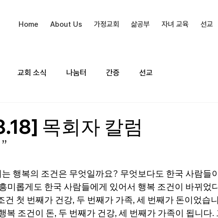
Home
About Us
가정교회
삶공부
자녀 교육
선교
교회 소식
나눔터
간증
선교
08.18] 목회자 칼럼
”
는 행복의 조건은 무엇일까요? 무엇보다도 한국 사람들이
흥미롭게도 한국 사람들에게 있어서 행복 조건이 바뀌었다
조건 첫 번째가 건강, 두 번째가 가족, 세 번째가 돈이었습니
 행복 조건이 돈, 두 번째가 건강, 세 번째가 가족이 됩니다.