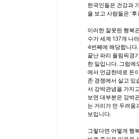
한국인들은 건강과 가
을 보고 사람들은 ‘
이러한 잘못된 행복관
수가 세계 137개 나
4번째에 해당합니다.
끝난 파리 올림픽경기
한 일입니다. 그럼에
에서 언급한데로 돈이
존 경쟁에서 살고 있
서 강박관념을 가지고
보면 대부분은 강박관
는 거리가 먼 두려움
보입니다.
그렇다면 어떻게 행복