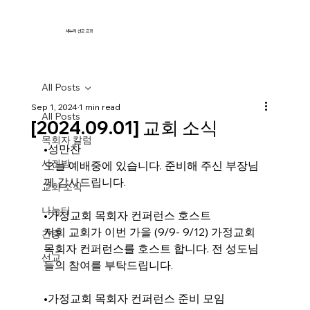
새누리 선교 교회
All Posts
Sep 1, 2024
1 min read
All Posts
[2024.09.01] 교회 소식
목회자 칼럼
•성만찬
사진방
오늘 예배중에 있습니다. 준비해 주신 부장님
께 감사드립니다.
교회 소식
나눔터
•가정교회 목회자 컨퍼런스 호스트
저희 교회가 이번 가을 (9/9- 9/12) 가정교회 
간증
목회자 컨퍼런스를 호스트 합니다. 전 성도님
선교
들의 참여를 부탁드립니다.
•가정교회 목회자 컨퍼런스 준비 모임