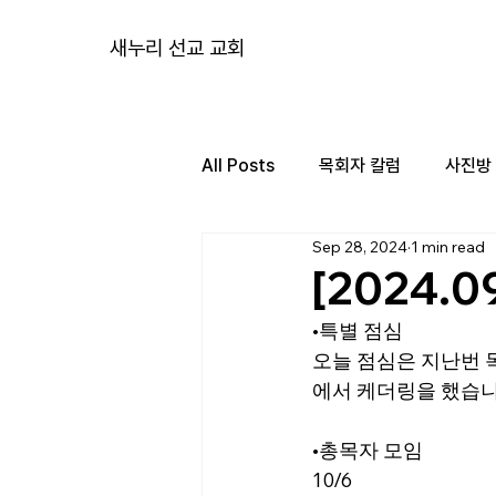
새누리 선교 교회
All Posts
목회자 칼럼
사진방
Sep 28, 2024
1 min read
[2024.
•
특별 점심
오늘 점심은 지난번 
에서 케더링을 했습니
•
총목자 모임
10/6