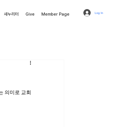
Log In
새누리터
Give
Member Page
는 의미로 교회