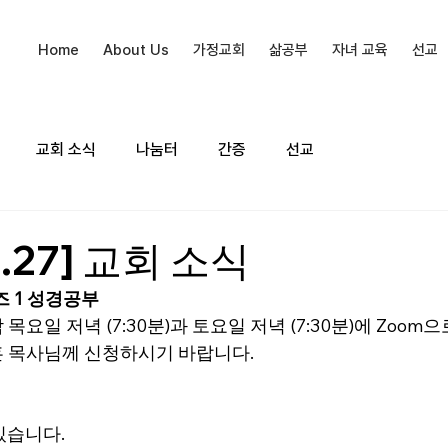
Home
About Us
가정교회
삶공부
자녀 교육
선교
교회 소식
나눔터
간증
선교
0.27] 교회 소식
 1 성경공부
목요일 저녁 (7:30분)과 토요일 저녁 (7:30분)에 Zoom
 목사님께 신청하시기 바랍니다.
 있습니다.