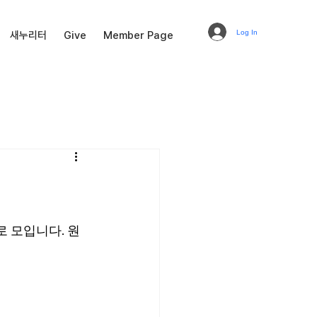
Log In
새누리터
Give
Member Page
으로 모입니다. 원