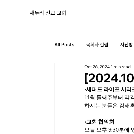
새누리 선교 교회
All Posts
목회자 칼럼
사진방
Oct 26, 2024
1 min read
[2024.1
•
세퍼드 라이프 시리즈
11월 둘째주부터 각각 
하시는 분들은 김태훈
•
교회 협의회
오늘 오후 3:30분에