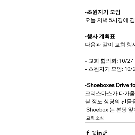
•
초원지기 모임
오늘 저녁 5시경에 
•
행사 계획표
다음과 같이 교회 행
- 교회 협의회: 10/27
- 초원지기 모임: 10/
•
Shoeboxes Drive fo
크리스마스가 다가옴에
불 정도 상당의 선물을
 Shoebox 는 본
교회 소식