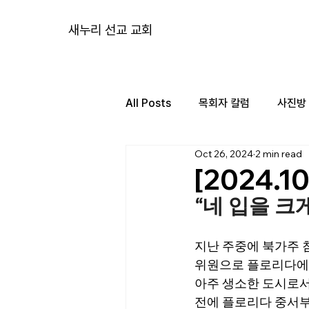
새누리 선교 교회
All Posts
목회자 칼럼
사진방
Oct 26, 2024
2 min read
[2024.
“네 입을 크
지난 주중에 북가주 
위원으로 플로리다에 있
아주 생소한 도시로서
전에 플로리다 중서부를