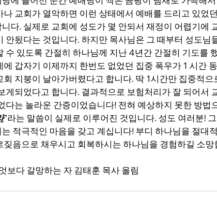
당에 들어선 순간 예배당이 썩은 곰팡이 냄새로 가득해서
마나 교회가 열악하면 이런 상태에서 예배를 드리고 있었
니다. 실제로 교회에 성도가 몇 안되서 재정이 어렵기에 
이 안됬다는 것입니다. 하지만 목사님은 그 때부터 성도님들
할 수 있도록 간절히 하나님께 지난 4년간 간절히 기도를 했
네에 갑자기 이제까지 한번도 없었던 집중 폭우가 1 시간 
교회 지붕이 날아가버렸다고 합니다. 딱 1시간만 집중적으
 보게되었다고 합니다. 결과적으로 보험처리가 잘 되어서 
되었다는 놀라운 간증이었습니다! 전혀 예상하지 못한 방법으
라
”라는 말씀이 실제로 이루어진 것입니다. 성도 여러분! 
는 적극적인 마음을 갖고 계십니다! 부디 하나님을 절대
르짖음으로 채우시고 회복하시는 하나님을 경험하길 소망합
무엇보다 갈망하는 자 김태훈 목사 올림