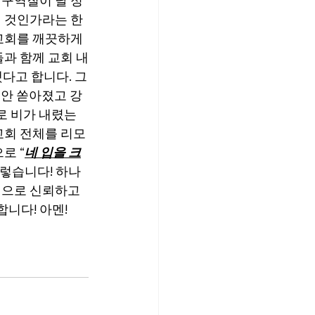
 구역질이 날 정
던 것인가라는 한
교회를 깨끗하게 
과 함께 교회 내
다고 합니다. 그
동안 쏟아졌고 강
로 비가 내렸는
교회 전체를 리모
로 “
네 입을 크
그렇습니다! 하나
적으로 신뢰하고 
니다! 아멘!