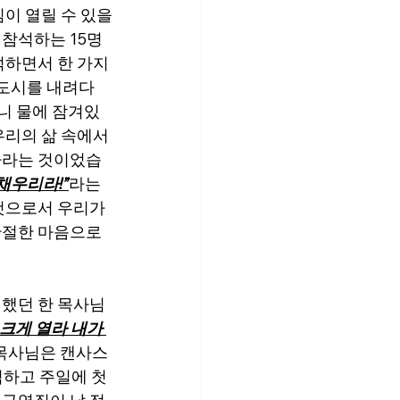
이 열릴 수 있을
참석하는 15명
하면서 한 가지 
 도시를 내려다 
보니 물에 잠겨있
우리의 삶 속에서
나라는 것이었습
채우리라!”
라는 
것으로서 우리가 
간절한 마음으로 
석했던 한 목사님
 크게 열라 내가 
목사님은 캔사스 
하고 주일에 첫 