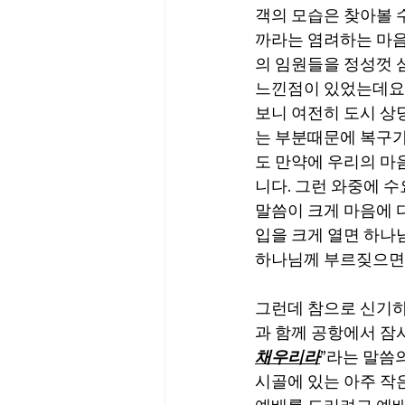
객의 모습은 찾아볼 
까라는 염려하는 마음
의 임원들을 정성껏 
느낀점이 있었는데요… 
보니 여전히 도시 상
는 부분때문에 복구가
도 만약에 우리의 마
니다. 그런 와중에 수
말씀이 크게 마음에 
입을 크게 열면 하나
하나님께 부르짖으면
그런데 참으로 신기하
과 함께 공항에서 잠
채우리라
”라는 말씀
시골에 있는 아주 작