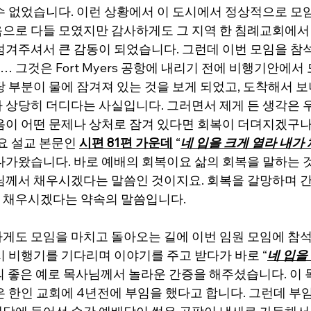
수 없었습니다. 이런 상황에서 이 도시에서 정상적으로 모임
으로 다들 모였지만 감사하게도 그 지역 한 침례교회에서 
섬겨주셔서 큰 감동이 되었습니다. 그런데 이번 모임을 참석
그것은 Fort Myers 공항에 내리기 전에 비행기안에서
당 부분이 물에 잠겨져 있는 것을 보게 되었고, 도착해서 
 상당히 더디다는 사실입니다. 그러면서 제게 든 생각은 
음이 어떤 문제나 상처로 잠겨 있다면 회복이 더뎌지겠구
요 설교 본문인 
시편 81편 가운데
 “
네 입을 크게 열라 내가 
다가왔습니다. 바로 예배의 회복이요 삶의 회복을 말하는 
님께서 채우시겠다는 말씀인 것이지요. 회복을 갈망하며 
 채우시겠다는 약속의 말씀입니다.
게도 모임을 마치고 돌아오는 길에 이번 임원 모임에 참
시 비행기를 기다리며 이야기를 주고 받다가 바로 “
네 입을
의 좋은 예로 목사님께서 놀라운 간증을 해주셨습니다. 이 
은 한인 교회에 4년전에 부임을 했다고 합니다. 그런데 부임