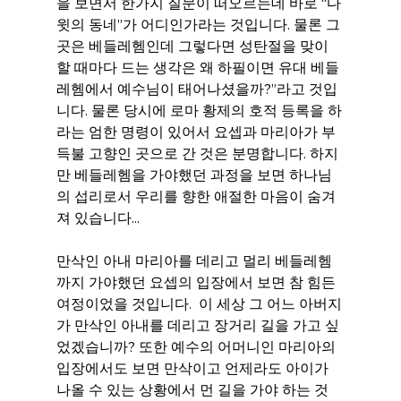
을 보면서 한가지 질문이 떠오르는데 바로 “다
윗의 동네”가 어디인가라는 것입니다. 물론 그
곳은 베들레헴인데 그렇다면 성탄절을 맞이
할 때마다 드는 생각은 왜 하필이면 유대 베들
레헴에서 예수님이 태어나셨을까?”라고 것입
니다. 물론 당시에 로마 황제의 호적 등록을 하
라는 엄한 명령이 있어서 요셉과 마리아가 부
득불 고향인 곳으로 간 것은 분명합니다. 하지
만 베들레헴을 가야했던 과정을 보면 하나님
의 섭리로서 우리를 향한 애절한 마음이 숨겨
져 있습니다...
만삭인 아내 마리아를 데리고 멀리 베들레헴
까지 가야했던 요셉의 입장에서 보면 참 힘든 
여정이었을 것입니다.  이 세상 그 어느 아버지
가 만삭인 아내를 데리고 장거리 길을 가고 싶
었겠습니까? 또한 예수의 어머니인 마리아의 
입장에서도 보면 만삭이고 언제라도 아이가 
나올 수 있는 상황에서 먼 길을 가야 하는 것