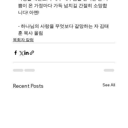
쁨이 온 가정마다 가득 넘치길 간절히 소망합
니다! 아멘!
- 하나님의 사랑을 무엇보다 갈망하는 자 김태
훈 목사 올림
목회자 칼럼
See All
Recent Posts