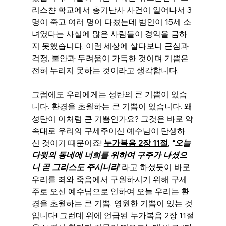
리스챤 학교에서 총기난사 사건이 일어나서 3
명이 죽고 여러 명이 다쳤는데 범인이 15세 소
녀였다는 사실에 많은 사람들이 경악을 금하
지 못했습니다. 이런 세상에 살다보니 근심과 
걱정, 불안과 두려움이 가득한 것이며 기쁨은 
전혀 누리지 못하는 것이라고 생각합니다.
그럼에도 우리에게는 성탄의 큰 기쁨이 있습
니다. 환경을 초월하는 큰 기쁨이 있습니다. 왜 
성탄이 이처럼 큰 기쁨인가요? 그것은 바로 약
속대로 우리의 구세주이신 예수님이 탄생하
신 것이기 때문이죠! 
누가복음 2장 11절
, 
“오늘 
다윗의 동네에 너희를 위하여 구주가 나셨으
니 곧 그리스도 주시니라
”라고 하셨듯이 바로 
우리를 죄와 죽음에서 구원하시기 위해 구세
주로 오신 예수님으로 인하여 오늘 우리는 환
경을 초월하는 큰 기쁨, 영원한 기쁨이 있는 것
입니다! 그런데 위에 언급된 누가복음 2장 11절