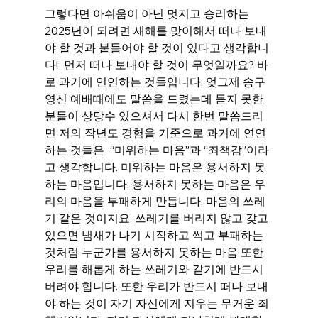
그렇다면 아쉬움이 아닌 멋지고 승리하는 
2025년이 되려면 새해를 맞이해서 떠나 보내
야 할 것과 붙들어야 할 것이 있다고 생각합니
다!  먼저 떠나 보내야 할 것이 무엇일까요? 바
로 과거에 연연하는 것들입니다. 엊그제 송구 
영신 예배때에도 말씀을 드렸는데 듣지 못한 
분들이 상당수 있으셔서 다시 한번 말씀드리
면 저의 작년도 경험을 기준으로 과거에 연연
하는 것들은  “미워하는 마음”과 “죄책감”이라
고 생각합니다. 미워하는 마음은 용서하지 못
하는 마음입니다. 용서하지 못하는 마음은 우
리의 마음을 부패하게 만듭니다. 마음의 쓰레
기 같은 것이지요. 쓰레기를 버리지 않고 갖고 
있으면 냄새가 나기 시작하고 썩고 부패하는 
것처럼 누군가를 용서하지 못하는 마음 또한 
우리를 해롭게 하는 쓰레기와 같기에 반드시 
버려야 합니다. 또한 우리가 반드시 떠나 보내
야 하는 것이 자기 자신에게 지우는 무거운 죄