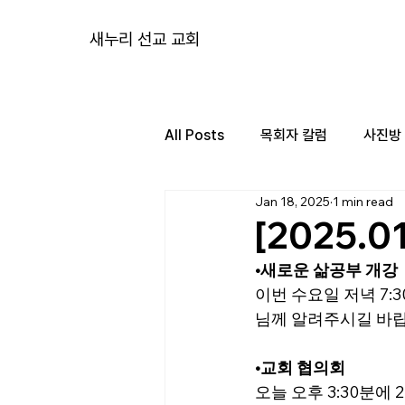
새누리 선교 교회
All Posts
목회자 칼럼
사진방
Jan 18, 2025
1 min read
[2025.0
•
새로운 삶공부 개강
이번 수요일 저녁 7
님께 알려주시길 바랍
•
교회 협의회
오늘 오후 3:30분에