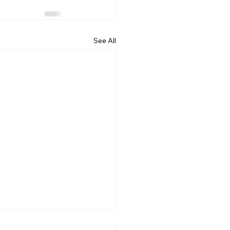
See All
26.07.19] 교회 소식