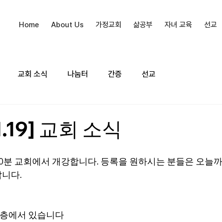
Home
About Us
가정교회
삶공부
자녀 교육
선교
교회 소식
나눔터
간증
선교
1.19] 교회 소식
:30분 교회에서 개강합니다. 등록을 원하시는 분들은 오늘
니다.
 2층에서 있습니다