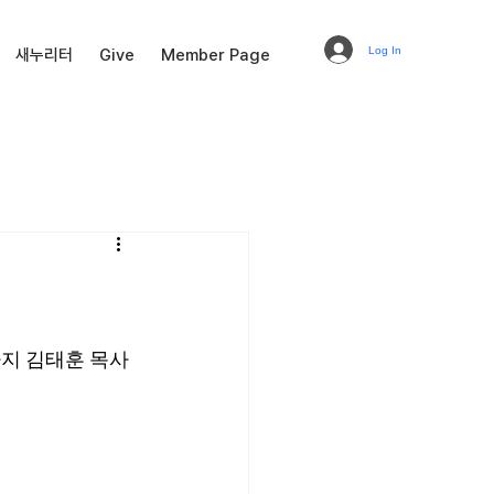
Log In
새누리터
Give
Member Page
까지 김태훈 목사