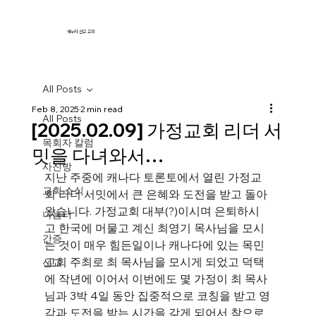
새누리 선교 교회
All Posts
Feb 8, 2025
2 min read
All Posts
[2025.02.09] 가정교회 리더 서
목회자 칼럼
밋을 다녀와서…
사진방
지난 주중에 캐나다 토론토에서 열린 가정교
교회 소식
회 리더 서밋에서 큰 은혜와 도전을 받고 돌아
왔습니다. 가정교회 대부(?)이시며 은퇴하시
나눔터
고 한국에 머물고 계신 최영기 목사님을 모시
간증
는 것이 매우 힘든일이나 캐나다에 있는 목민
교회 주최로 최 목사님을 모시게 되었고 덕택
선교
에 작년에 이어서 이번에도 몇 가정이 최 목사
님과 3박 4일 동안 집중적으로 코칭을 받고 영
감과 도전을 받는 시간을 갖게 되어서 참으로 