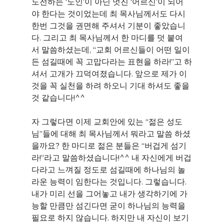
도전하는 ‘노인’이 아닌 멋진 ‘어르신’이 되어
야 한다는 것이었는데 최 목사님께서도 다시 
한번 그것을 권면해 주셔서 기분이 좋았습니
다. 그리고 최 목사님께서 한 마디를 덧 붙여
서 말씀하셨는데, “교회 어르신들이 어떤 일이
든 섬길때에 꼭 고맙다라는 표현을 하라!”고 하
셔서 고개가 끄덕여졌습니다. 앞으로 제가 이
것을 꼭 실천을 하려 하오니 기대 하셔도 좋을 
것 같습니다!^^
자 그렇다면 이제 교회안에 있는 “젊은 성도
님”들에 대해 최 목사님께서 뭐라고 말씀 하셨
을까요? 한 마디로 젊은 분들은 “버겁게 섬기
라!”라고 말씀하셨습니다!^^ 내 자신에게 버겁
다라고 느껴질 정도로 섬길때에 하나님의 놀
라운 능력이 임한다는 것입니다. 그렇습니다. 
내가 미리 선을 그어놓고 내가 생각하기에 가
능할 만큼만 섬긴다면 굳이 하나님의 능력을 
필요로 하지 않습니다. 하지만 내 자신이 보기