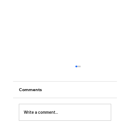
[2026.07.26] “신앙생활의 세 가지 걸림
돌…”
오늘날 성도로서 올바른 신앙생활을 하는 데 걸
Comments
림돌이 되는 세 가지가 있습니다. 첫째는 안일주
의입니다. 산업혁명 이후 급속도로 발전한 물질
문명은 우리의 삶을 매우 편리하게 만들어 주었
Write a comment...
습니다. 언제든지 원하기만 하면 집에 않아서 맛
있는 음식을 주문해 먹을 수 있고, 쇼핑몰에 가지