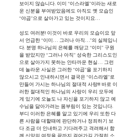
보이지 않습니다. 이미 “이스라엘”이라는 새로
운 신분을 부여받았음에도 아직도 옛 모습인 
“야곱”으로 살아가고 있는 것이지요… 
성도 여러분! 이것이 바로 우리의 모습이요 앞
서 언급한 “이미… 그러나 아직…”의 실체입니
다. 분명 하나님의 은혜를 깨닫고 “이미” 구원
을 받았지만 “그러나 아직” 성숙한 그리스도인
으로 살아가지 못하는 안타까운 현실… 그런
데 놀라운 사실은 그러한 “야곱”을 포기하지 
않으시고 인내하시면서 결국은 “이스라엘”로 
만들어 가시는 하나님의 절대적 사랑!!! 바로 이
러한 절대적인 하나님의 사랑이 우리 모두에
게 있기에 오늘도 나 자신을 포기하지 않고 예
수님을 닮아가려는 몸부림이 있는 것입니다. 
부디 이러한 은혜를 알고 있기에 우리 또한 다
른 사람을 대할때에 판단하거나 정죄하기 보
다 조금 더 인내하고 기다려주고 격려해서 함
께 신앙의 여정을 끝까지 걸어가길 간절히 소