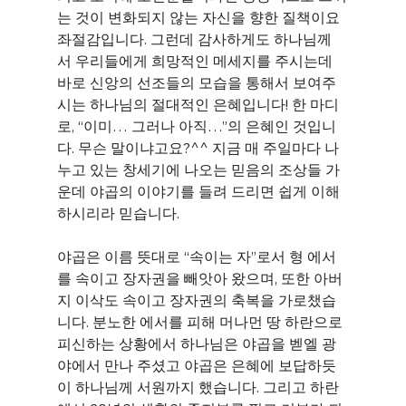
는 것이 변화되지 않는 자신을 향한 질책이요 
좌절감입니다. 그런데 감사하게도 하나님께
서 우리들에게 희망적인 메세지를 주시는데 
바로 신앙의 선조들의 모습을 통해서 보여주
시는 하나님의 절대적인 은혜입니다! 한 마디
로, “이미… 그러나 아직…”의 은혜인 것입니
다. 무슨 말이냐고요?^^ 지금 매 주일마다 나
누고 있는 창세기에 나오는 믿음의 조상들 가
운데 야곱의 이야기를 들려 드리면 쉽게 이해
하시리라 믿습니다.
야곱은 이름 뜻대로 “속이는 자”로서 형 에서
를 속이고 장자권을 빼앗아 왔으며, 또한 아버
지 이삭도 속이고 장자권의 축복을 가로챘습
니다. 분노한 에서를 피해 머나먼 땅 하란으로 
피신하는 상황에서 하나님은 야곱을 벧엘 광
야에서 만나 주셨고 야곱은 은혜에 보답하듯
이 하나님께 서원까지 했습니다. 그리고 하란