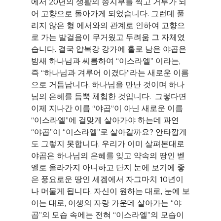
에서 20년의 생활의 종지부를 찍고 거부가 되
어 고향으로 돌아가게 되었습니다. 그런데 풀
리지 않은 형 에서와의 관계로 인하여 고향으
로 가는 발걸음이 무거웠고 두려움 그 자체였
습니다. 결국 얍복강 강가에 홀로 남은 야곱은 
밤새 하나님과 씨름하여 “이스라엘” 이라는, 
즉 “하나님과 겨루어 이겼다”라는 새로운 이름
으로 거듭납니다. 하나님을 만난 것이며 하나
님의 은혜를 듬뿍 체험한 것입니다.  그렇다면 
이제 지나간 이름 “야곱”이 아닌 새로운 이름 
“이스라엘”에 걸맞게 살아가야 하는데 과연 
“야곱”이 “이스라엘”로 살아갈까요? 안타깝게
도 그렇지 못합니다. 우리가 이미 살펴본대로 
야곱은 하나님의 은혜를 잊고 약속의 땅인 벧
엘로 올라가지 아니하고 단지 눈에 보기에 좋
은 풍요로운 땅인 세겜에서 자그마치 10년이
나 머물게 됩니다. 자신이 원하는 대로, 눈에 보
이는 대로, 이생의 자랑 가운데 살아가는 “야
곱”의 모습 속에는 전혀 “이스라엘”의 모습이 