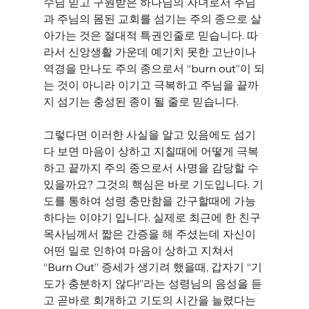
수님 믿고 구원받은 하나님의 자녀로서 주님
과 주님의 몸된 교회를 섬기는 주의 종으로 살
아가는 것은 절대적 특권인줄로 믿습니다. 따
라서 신앙생활 가운데 예기치 못한 고난이나 
역경을 만나도 주의 종으로서 “burn out”이 되
는 것이 아니라 이기고 극복하고 주님을 끝까
지 섬기는 충성된 종이 될 줄로 믿습니다.
그렇다면 이러한 사실을 알고 있음에도 섬기
다 보면 마음이 상하고 지칠때에 어떻게 극복
하고 끝까지 주의 종으로서 사명을 감당할 수 
있을까요? 그것의 핵심은 바로 기도입니다. 기
도를 통하여 성령 충만함을 간구할때에 가능
하다는 이야기 입니다. 실제로 최근에 한 친구 
목사님께서 짧은 간증을 해 주셨는데 자신이 
어떤 일로 인하여 마음이 상하고 지쳐서 
“Burn Out” 증세가 생기려 했을때, 갑자기 “기
도가 충분하지 않다!”라는 성령님의 음성을 듣
고 곧바로 회개하고 기도의 시간을 늘렸다는 