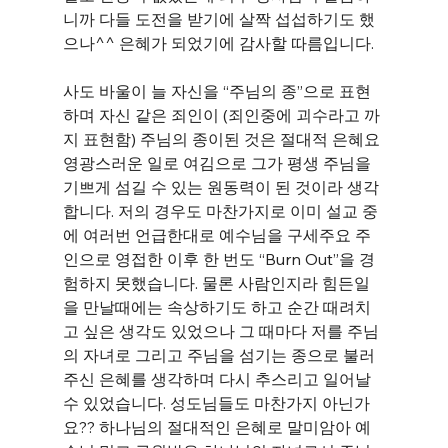
니까 다들 도전을 받기에 살짝 섭섭하기도 했
으나^^ 은혜가 되었기에 감사할 따름입니다.
사도 바울이 늘 자신을 “주님의 종”으로 표현
하며 자신 같은 죄인이 (죄인중에 괴수라고 까
지 표현함) 주님의 종이된 것은 절대적 은혜요 
영광스러운 일로 여김으로 그가 평생 주님을 
기쁘게 섬길 수 있는 원동력이 된 것이라 생각
합니다. 저의 경우도 마찬가지로 이미 설교 중
에 여러번 언급한대로 예수님을 구세주요 주
인으로 영접한 이후 한 번도 “Burn Out”을 경
험하지 못했습니다. 물론 사람인지라 힘든일
을 만날때에는 속상하기도 하고 순간 때려치
고 싶은 생각도 있었으나 그 때마다 저를 주님
의 자녀로 그리고 주님을 섬기는 종으로 불러
주신 은혜를 생각하며 다시 추스리고 일어날 
수 있었습니다. 성도님들도 마찬가지 아닌가
요?? 하나님의 절대적인 은혜로 말미암아 예