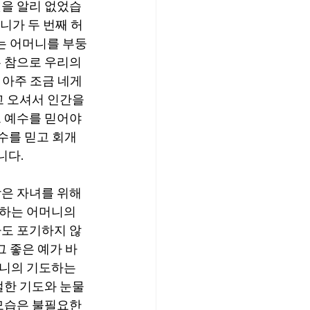
것을 알리 없었습
니가 두 번째 허
는 어머니를 부둥
 참으
로
 우리의 
 아주 조금 네게 
 오셔서 인간을 
 예수를 믿어야 
수를 믿고 회개
니다.
은 자녀를 위해 
하는 어머니의 
라도 포기하지 않
그 좋은 예가 바
니의 기도하는 
절한 기도와 눈물
모습은 불필요한 