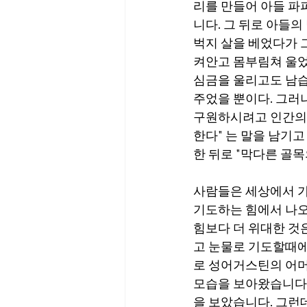
리를 만들어 아들 파
니다. 그 뒤로 아들의
벅지 살을 베었다가 
켜안고 몸부림쳐 울었
심금을 울리고도 남습니
주었을 뿐이다. 그러
구원하시려고 인간의 
한다" 는 말을 남기
한 뒤로 "막다른 골목
사람들은 세상에서 가
기도하는 힘에서 나오
힘보다 더 위대한 것
고 눈물로 기도할때에
로 성어거스틴의 어머
모습을 보아왔습니다.
을 보았습니다. 그런