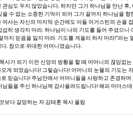
 관심도 두지 않았습니다. 하지만 그가 하나님을 만난 후,
잊을 수 없는 소중한 기억이 되어 그가 끝까지 하나님을 향
 여사는 자신의 마지막 순간에도 아들 어거스틴의 손을 잡
섭섭히 생각지 마라. 하나님이 나의 기도를 들어 주셨으니 
끝까지 믿음을 잃지 마라. 기도를 게을리 하지 마
라
!”라는
다. 참으로 위대한 어머니였습니다.
 목사가 되기 이전 신앙의 방황을 할 때 어머니의 끊임없는
오게 되었습니다! 그렇습니다! 어머니의 눈물의 기도는 자
로 믿습니다! 주님안에서 어머니들을 사랑하고 존경하며 
머님들을 주신 하나님께 감사올려드립니다! 해피 마더스데이
무엇보다 갈망하는 자 김태훈 목사 올림