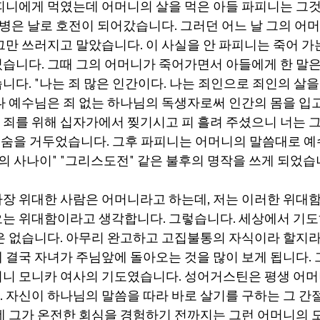
피니에게 먹였는데 어머니의 살을 먹은 아들 파피니는 그
 병은 날로 호전이 되어갔습니다. 그러던 어느 날 그의 어머
그만 쓰러지고 말았습니다. 이 사실을 안 파피
니는
 죽어 가
습니다. 그때 그의 어머니가 죽어가면서 아들에게 한 말은
다. "나는 죄 많은 인간이다. 나는 죄인으로 죄인의 살을
나 예수님은 죄 없는 하나님의 독생자로써 인간의 몸을 입고
죄를 위해 십자가에서 찢기시고 피 흘려 주셨으니 너는 그
고 숨을 거두었습니다. 그후 파피니는 어머니의 말씀대로 예
의 사나이" "그리스도전" 같은 불후의 명작을 쓰게 되었습
장 위대한 사람은 어머니라고 하는데, 저는 이러한 위대함
는 위대함이라고 생각합니다. 그렇습니다. 세상에서 기도
은 없습니다. 아무리 완고하고 고집불통의 자식이라 할지
 결국 자녀가 주님앞에 돌아오는 것을 많이 보게 됩니다. 
니 모니카 여사의 기도였습니다. 성어거스틴은 평생 어머
 자신이 하나님의 말씀을 따라 바로 살기를 구하는 그 간
데 그가 온전한 회심을 경험하기 전까지는 그런 어머니의 