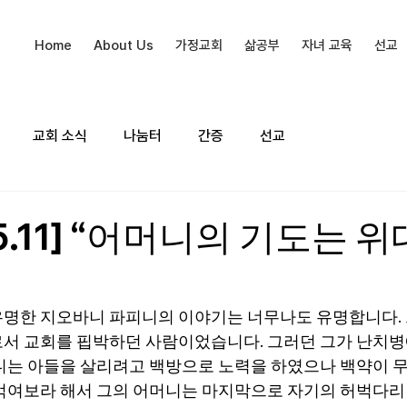
Home
About Us
가정교회
삶공부
자녀 교육
선교
교회 소식
나눔터
간증
선교
05.11] “어머니의 기도는 
명한 지오바니 파피니의 이야기는 너무나도 유명합니다. 
서 교회를 핍박하던 사람이었습니다. 그러던 그가 난치병
니는 아들을 살리려고 백방으로 노력을 하였으
나
 백약이 
먹여보라 해서 그의 어머니는 마지막으로 자기의 허벅다리