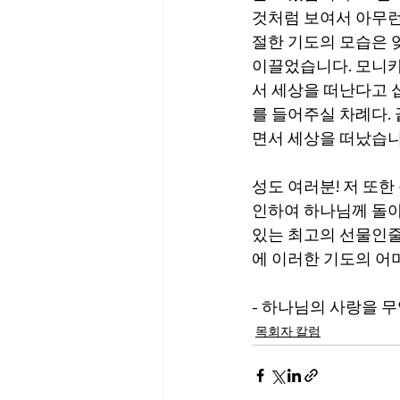
것처럼 보여서 아무런
절한 기도의 모습은 
이끌었습니다. 모니카
서 세상을 떠난다고 
를 들어주실 차례다. 
면서 세상을 떠났습니
성도 여러분! 저 또한
인하여 하나님께 돌아
있는 최고의 선물인줄
에 이러한 기도의 어
- 하나님의 사랑을 
목회자 칼럼