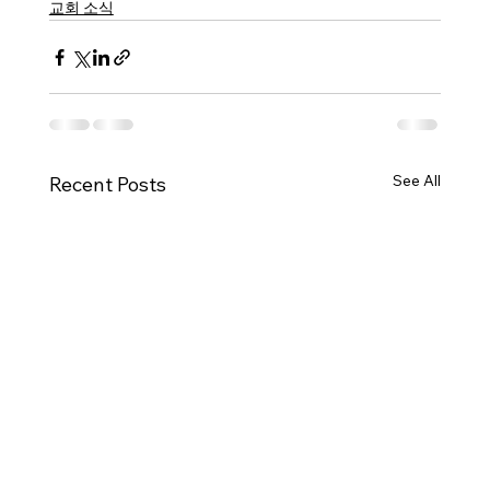
교회 소식
See All
Recent Posts