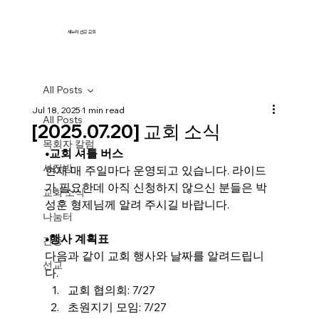
새누리 선교 교회
All Posts
Jul 18, 2025
1 min read
All Posts
[2025.07.20] 교회 소식
목회자 칼럼
•교회 셔틀 버스
사진방
현재 매 주일마다 운영되고 있습니다. 라이드
가 필요한데 아직 신청하지 않으신 분들은 박
교회 소식
성훈 형제님께 알려 주시길 바랍니다.
나눔터
•행사 계획표
간증
다음과 같이 교회 행사와 날짜를 알려드립니
선교
다.
교회 협의회: 7/27
초원지기 모임: 7/27