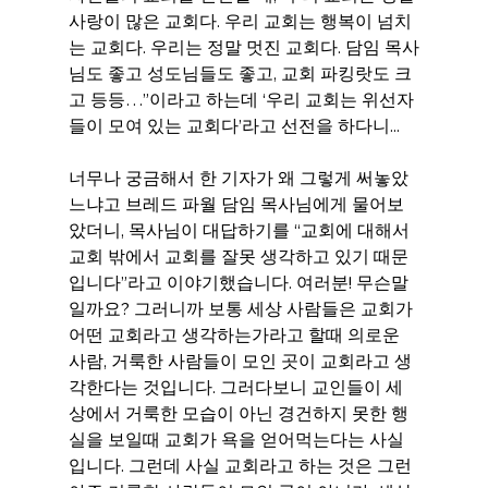
사랑이 많은 교회다. 우리 교회는 행복이 넘치
는 교회다. 우리는 정말 멋진 교회다. 담임 목사
님도 좋고 성도님들도 좋고, 교회 파킹랏도 크
고 등등…”이라고 하는데 ‘우리 교회는 위선자
들이 모여 있는 교회다’라고 선전을 하다니...
너무나 궁금해서 한 기자가 왜 그렇게 써놓았
느냐고 브레드 파월 담임 목사님에게 물어보
았더니, 목사님이 대답하기를 “교회에 대해서 
교회 밖에서 교회를 잘못 생각하고 있기 때문
입니다”라고 이야기했습니다. 여러분! 무슨말
일까요? 그러니까 보통 세상 사람들은 교회가 
어떤 교회라고 생각하는가라고 할때 의로운 
사람, 거룩한 사람들이 모인 곳이 교회라고 생
각한다는 것입니다. 그러다보니 교인들이 세
상에서 거룩한 모습이 아닌 경건하지 못한 행
실을 보일때 교회가 욕을 얻어먹는다는 사실
입니다. 그런데 사실 교회라고 하는 것은 그런 